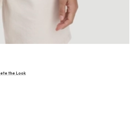
ete the Look