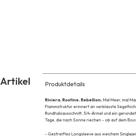
Artikel
Produktdetails
Riviera. Routine. Rebellion.
Mal Meer, mal Mar
Flammstruktur erinnert an verblasste Segeltücher
Rundhalsausschnitt, 3/4-Ärmel und ein gerunde
Tage, die nach Sonne riechen - ob auf dem Boo
-
Gestreiftes Longsleeve aus weichem Singleje