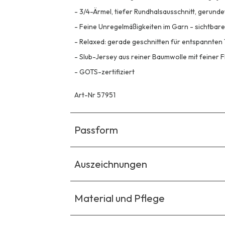
-
3/4-Ärmel, tiefer Rundhalsausschnitt, gerund
-
Feine Unregelmäßigkeiten im Garn - sichtbare
-
Relaxed: gerade geschnitten für entspannte
-
Slub-Jersey aus reiner Baumwolle mit feiner Fl
-
GOTS-zertifiziert
Art-Nr 57951
Passform
Auszeichnungen
Material und Pflege