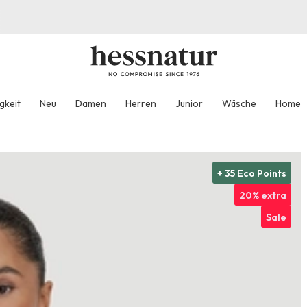
gkeit
Neu
Damen
Herren
Junior
Wäsche
Home
+ 35 Eco Points
20% extra
Sale