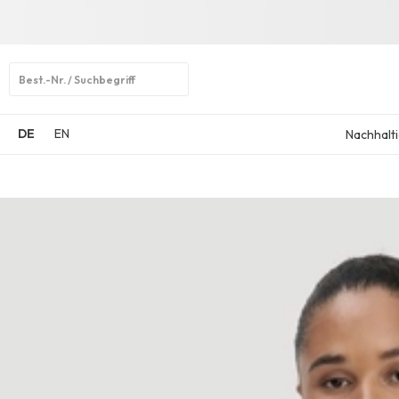
Open
search
DE
EN
Nachhalti