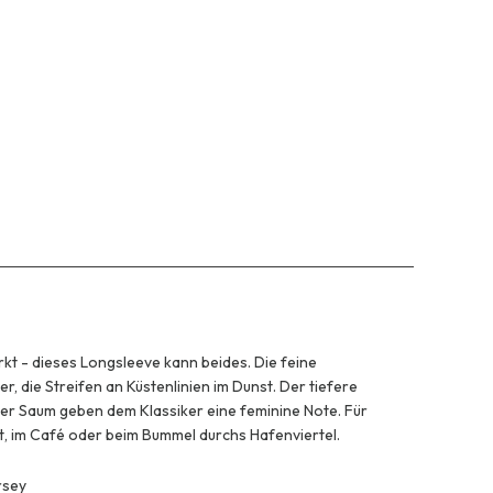
kt - dieses Longsleeve kann beides. Die feine
, die Streifen an Küstenlinien im Dunst. Der tiefere
ter Saum geben dem Klassiker eine feminine Note. Für
t, im Café oder beim Bummel durchs Hafenviertel.
rsey