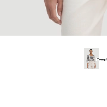
Compl