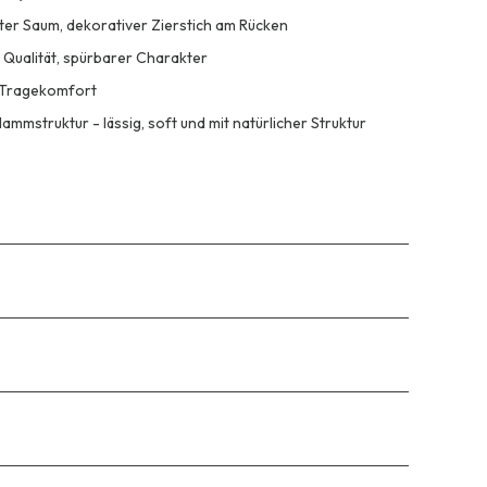
eter Saum, dekorativer Zierstich am Rücken
 Qualität, spürbarer Charakter
n Tragekomfort
ammstruktur - lässig, soft und mit natürlicher Struktur