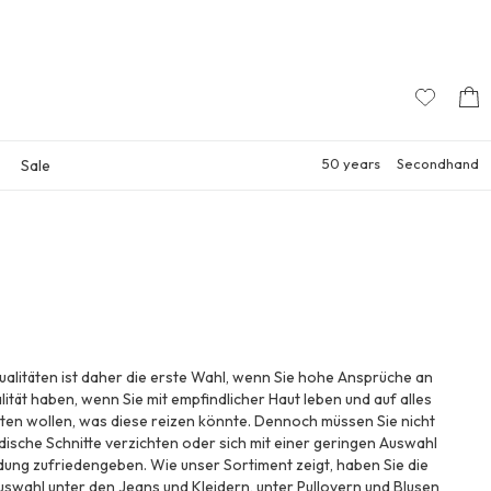
50 years
Secondhand
Sale
alitäten ist daher die erste Wahl, wenn Sie hohe Ansprüche an
lität haben, wenn Sie mit empfindlicher Haut leben und auf alles
ten wollen, was diese reizen könnte. Dennoch müssen Sie nicht
ische Schnitte verzichten oder sich mit einer geringen Auswahl
dung zufriedengeben. Wie unser Sortiment zeigt, haben Sie die
uswahl unter den Jeans und Kleidern, unter Pullovern und Blusen