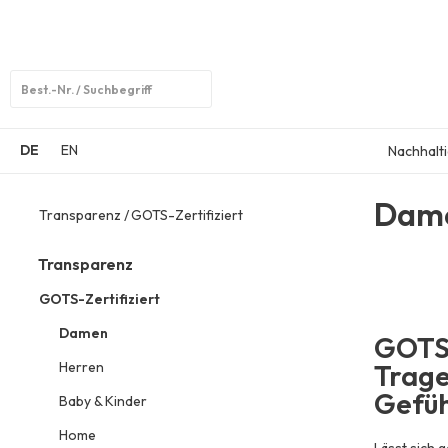
Open
search
DE
EN
Nachhalti
Dam
Transparenz
GOTS-Zertifiziert
Transparenz
GOTS-Zertifiziert
Damen
GOTS-
Herren
Trage
Gefüh
Baby & Kinder
Home