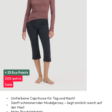
+ 25 Eco Points
20% extra
Sale
Unifarbene Caprihose für Tag und Nacht
Sanft schimmernder Modaljersey – liegt sinnlich weich auf
der Haut
Mehr
Produktdetails