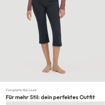
Complete the Look
Für mehr Stil: dein perfektes Outfit