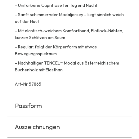
-
Unifarbene Caprihose für Tag und Nacht
-
Sanft schimmernder Modaljersey – liegt sinnlich weich
auf der Haut
-
Mit elastisch-weichem Komfortbund, Flatlock-Nähten,
kurzen Schlitzen am Saum
-
Regular: folgt der Körperform mit etwas
Bewegungsspielraum
-
Nachhaltiger TENCEL™ Modal aus österreichischem
Buchenholz mit Elasthan
Art-Nr 57865
Passform
Auszeichnungen