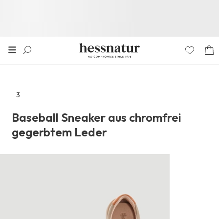
3
Zu
den
Baseball Sneaker aus chromfrei
Reviews
gegerbtem Leder