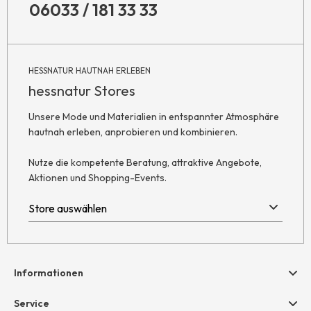
06033 / 181 33 33
HESSNATUR HAUTNAH ERLEBEN
hessnatur Stores
Unsere Mode und Materialien in entspannter Atmosphäre
hautnah erleben, anprobieren und kombinieren.
Nutze die kompetente Beratung, attraktive Angebote,
Aktionen und Shopping-Events.
Informationen
Hilfe & Kontakt
Service