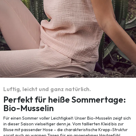
Luftig, leicht und ganz natürlich.
Perfekt für heiße Sommertage:
Bio-Musselin
Für einen Sommer voller Leichtigkeit: Unser Bio-Musselin zeigt sich
in dieser Saison vielseitiger denn je. Vom taillierten Kleid bis zur
Bluse mit passender Hose – die charakteristische Krepp-Struktur
sorgt auch an warmen Tagen für ein angenehmes Hautgefühl.