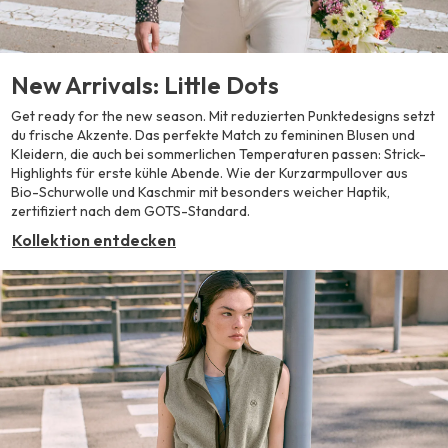
New Arrivals: Little Dots
Get ready for the new season. Mit reduzierten Punktedesigns setzt
du frische Akzente. Das perfekte Match zu femininen Blusen und
Kleidern, die auch bei sommerlichen Temperaturen passen: Strick-
Highlights für erste kühle Abende. Wie der Kurzarmpullover aus
Bio-Schurwolle und Kaschmir mit besonders weicher Haptik,
zertifiziert nach dem GOTS-Standard.
Kollektion entdecken